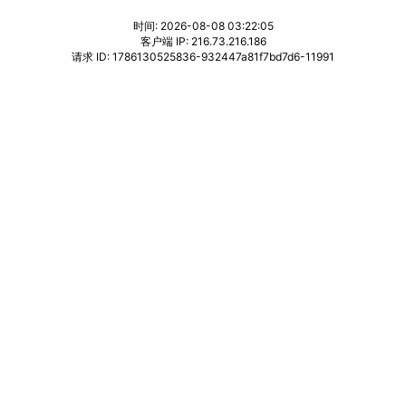
时间: 2026-08-08 03:22:05
客户端 IP: 216.73.216.186
请求 ID: 1786130525836-932447a81f7bd7d6-11991