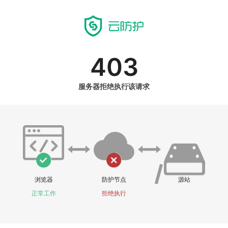
403
服务器拒绝执行该请求
浏览器
防护节点
源站
正常工作
拒绝执行